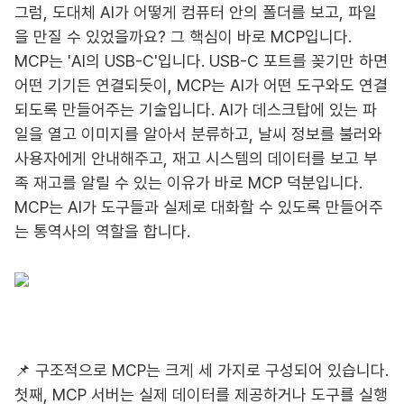
그럼, 도대체 AI가 어떻게 컴퓨터 안의 폴더를 보고, 파일
을 만질 수 있었을까요? 그 핵심이 바로 MCP입니다.
MCP는 'AI의 USB-C'입니다. USB-C 포트를 꽂기만 하면
어떤 기기든 연결되듯이, MCP는 AI가 어떤 도구와도 연결
되도록 만들어주는 기술입니다. AI가 데스크탑에 있는 파
일을 열고 이미지를 알아서 분류하고, 날씨 정보를 불러와
사용자에게 안내해주고, 재고 시스템의 데이터를 보고 부
족 재고를 알릴 수 있는 이유가 바로 MCP 덕분입니다.
MCP는 AI가 도구들과 실제로 대화할 수 있도록 만들어주
는 통역사의 역할을 합니다.
📌 구조적으로 MCP는 크게 세 가지로 구성되어 있습니다.
첫째, MCP 서버는 실제 데이터를 제공하거나 도구를 실행